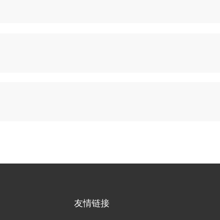
友情链接
形象，强化产品的市场力;