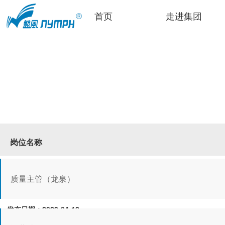
首页
走进集团
岗位名称
质量主管（龙泉）
发布日期：2023-04-12
岗位说明