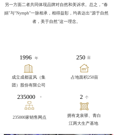
另一方面二者共同体现品牌对自然和美诉求。总之，“春
娟”与“Nymph”一脉相承，相得益彰，均表达出“源于自然
者，美于自然”这一理念。
1996
250
亩 
年
成立成都蓝风（集
占地面积250亩
团）股份有限公司
235000
2 
+
个
拥有龙泉驿、青白
235000家销售网点
江两大生产基地 