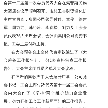
会第十二届第一次会员代表大会在索菲斯民族
大酒店会议厅顺利召开。市总工会财贸轻化纺
主席古勇奇，集团公司领导付羚、童俊、徐建
军、周绍红、韩巧玲、李春松、刘力及工会会
员代表75人出席会议。会议由集团公司党委书
记、工会主席付羚主持。
在大会预备会上全体代表审议通过了《大
会筹备工作报告》、《代表资格审查工作报
告》、大会主席团成员名单及大会议程。
在庄严的国歌声中大会拉开序幕。公司党
委书记、工会主席付羚代表第十一届工会委员
会向大会作了《坚持“两个维护助力企业发
展，努力开创工会工作新局面》的工作报告，