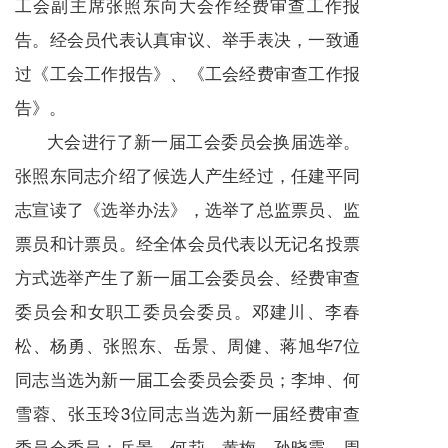
工会副主席张照东向大会作经费审查工作报
告。经会员代表认真审议、举手表决，一致通
过《工会工作报告》、《工会经费审查工作报
告》。
大会进行了新一届工会委员会换届选举。
张照东同志介绍了候选人产生经过，任建平同
志宣读了《选举办法》，选举了总监票员、监
票员和计票员。经全体会员代表以无记名投票
方式选举产生了新一届工会委员会、经费审查
委员会和女职工委员会委员。邓建川、李春
松、杨勇、张照东、岳景、周健、蒋旭华7位
同志当选为新一届工会委员会委员；李坤、何
雪蓉、张玉玲3位同志当选为新一届经费审查
委员会委员；岳景、何莉、黄梅、孙晓霞、周