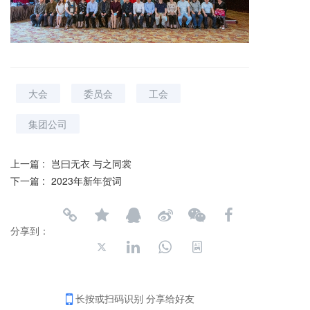
大会
委员会
工会
集团公司
上一篇 :
岂曰无衣 与之同裳
下一篇 :
2023年新年贺词
分享到：
长按或扫码识别 分享给好友